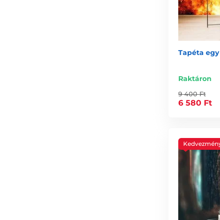
Tapéta egy
Raktáron
9 400 Ft
6 580 Ft
Kedvezmén