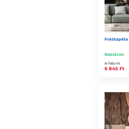
Fotótapéta
Raktáron
9 780 Ft
6 845 Ft