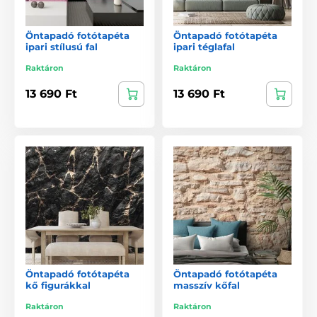
Öntapadó fotótapéta
Öntapadó fotótapéta
ipari stílusú fal
ipari téglafal
Raktáron
Raktáron
13 690 Ft
13 690 Ft
Öntapadó fotótapéta
Öntapadó fotótapéta
kő figurákkal
masszív kőfal
Raktáron
Raktáron