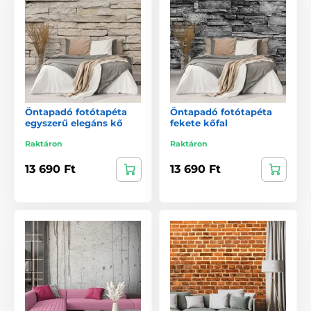
Öntapadó fotótapéta
Öntapadó fotótapéta
egyszerű elegáns kő
fekete kőfal
Raktáron
Raktáron
13 690 Ft
13 690 Ft