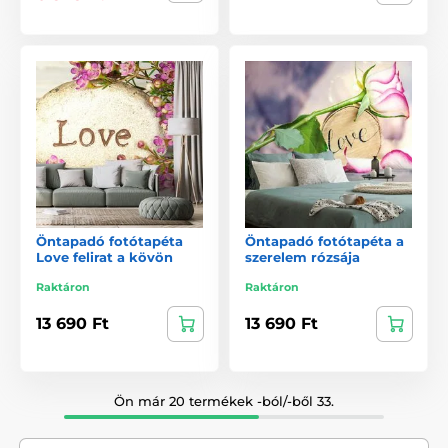
Öntapadó fotótapéta
Öntapadó fotótapéta a
Love felirat a kövön
szerelem rózsája
Raktáron
Raktáron
13 690 Ft
13 690 Ft
Ön már 20 termékek -ból/-ből 33.