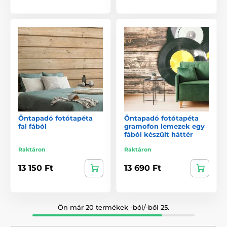
Öntapadó fotótapéta
Öntapadó fotótapéta
fal fából
gramofon lemezek egy
fából készült háttér
Raktáron
Raktáron
13 150 Ft
13 690 Ft
Ön már 20 termékek -ból/-ből 25.