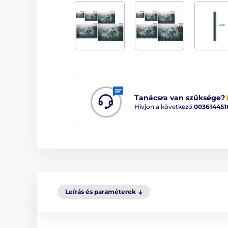
Tanácsra van szüksége?
Hívjon a következő
003614451
Leírás és paraméterek