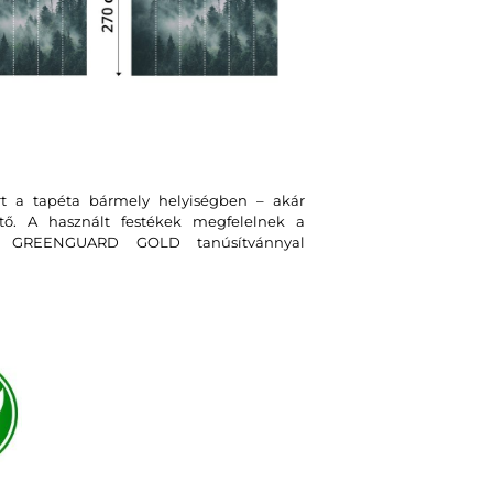
rt a tapéta bármely helyiségben – akár
tő. A használt festékek megfelelnek a
t GREENGUARD GOLD tanúsítvánnyal