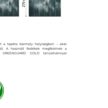
rt a tapéta bármely helyiségben – akár
tő. A használt festékek megfelelnek a
t GREENGUARD GOLD tanúsítvánnyal