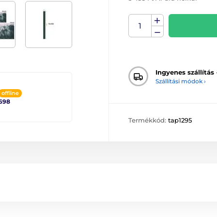
Ingyenes szállítás
Szállítási módok ›
offline
698
Termékkód:
tap1295