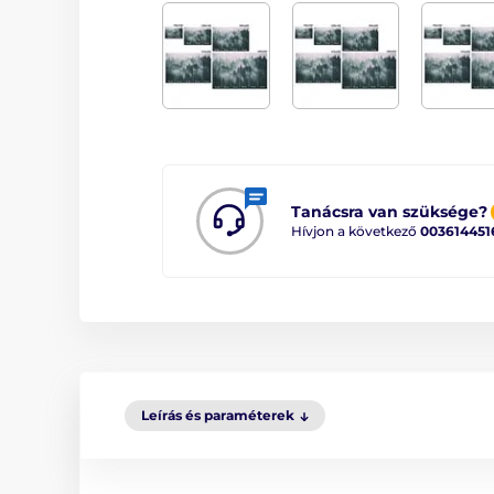
Tanácsra van szüksége?
Hívjon a következő
003614451
Leírás és paraméterek