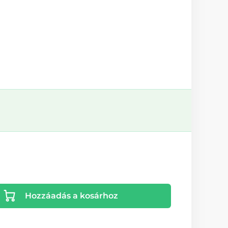
Hozzáadás a kosárhoz