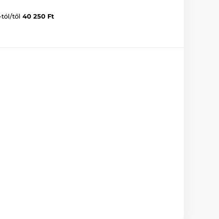
-tól/től
40 250 Ft