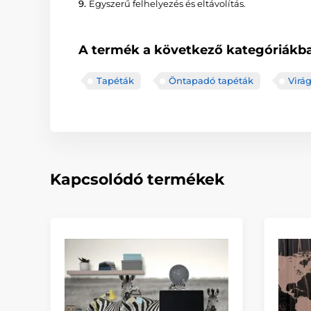
9.
Egyszerű felhelyezés és eltávolítás.
A termék a következő kategóriákba
Tapéták
Öntapadó tapéták
Virá
Kapcsolódó termékek