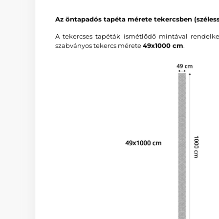
Az öntapadós tapéta mérete tekercsben (széles
A tekercses tapéták ismétlődő mintával rendelke
szabványos tekercs mérete
49x1000 cm
.