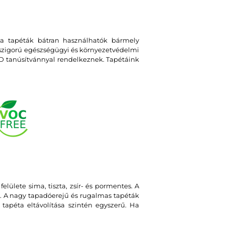
 a tapéták bátran használhatók bármely
 szigorú egészségügyi és környezetvédelmi
 tanúsítvánnyal rendelkeznek. Tapétáink
felülete sima, tiszta, zsír- és pormentes. A
. A nagy tapadóerejű és rugalmas tapéták
tapéta eltávolítása szintén egyszerű. Ha