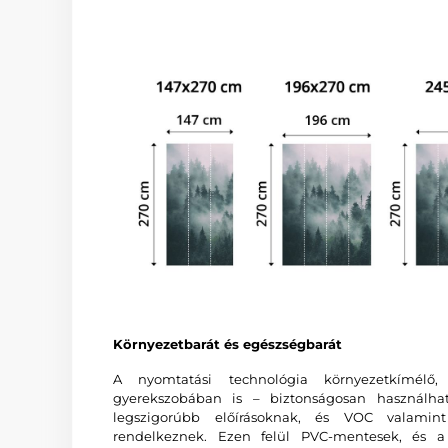
Környezetbarát és egészségbarát
A nyomtatási technológia környezetkímélő
gyerekszobában is – biztonságosan használha
legszigorúbb előírásoknak, és VOC valam
rendelkeznek. Ezen felül PVC-mentesek, és a 