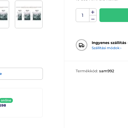
Ingyenes szállítás
Szállítási módok ›
Termékkód:
sam992
e
online
698