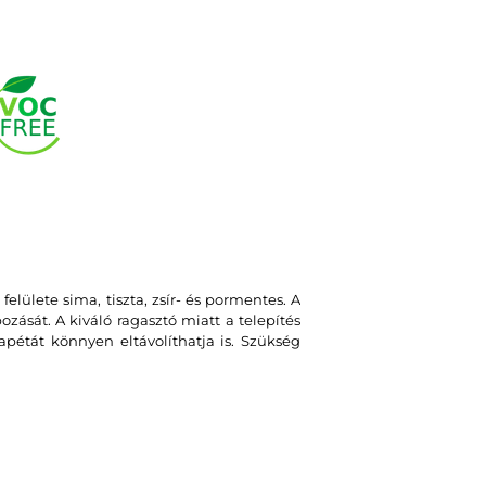
felülete sima, tiszta, zsír- és pormentes. A
zását. A kiváló ragasztó miatt a telepítés
apétát könnyen eltávolíthatja is. Szükség