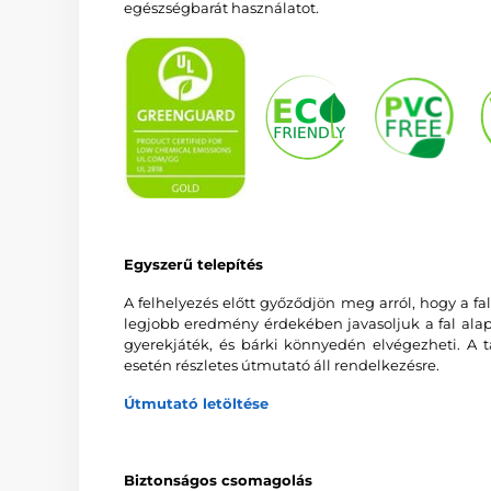
egészségbarát használatot.
Egyszerű telepítés
A felhelyezés előtt győződjön meg arról, hogy a fal 
legjobb eredmény érdekében javasoljuk a fal alapo
gyerekjáték, és bárki könnyedén elvégezheti. A t
esetén részletes útmutató áll rendelkezésre.
Útmutató letöltése
Biztonságos csomagolás