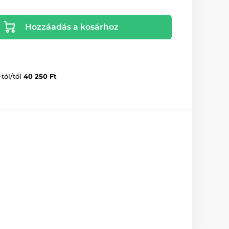
Hozzáadás a kosárhoz
-tól/től
40 250 Ft