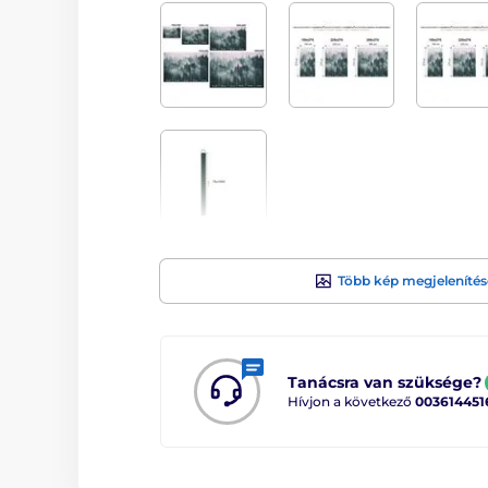
Több kép megjelenítés
Tanácsra van szüksége?
Hívjon a következő
003614451