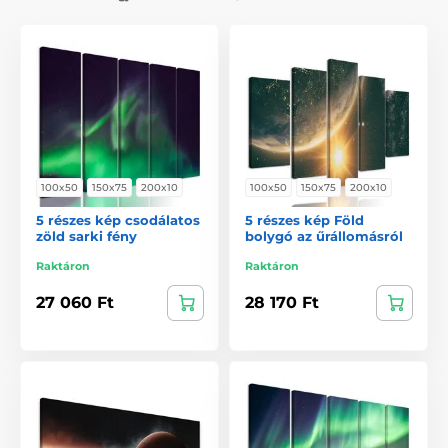
100x50
150x75
200x10
100x50
150x75
200x10
5 részes kép csodálatos
5 részes kép Föld
zöld sarki fény
bolygó az űrállomásról
Raktáron
Raktáron
27 060 Ft
28 170 Ft