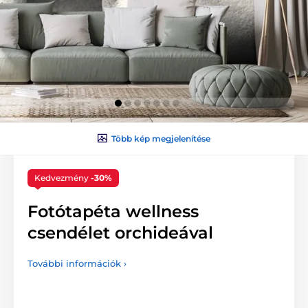
Több kép megjelenítése
Kedvezmény
-30%
Fotótapéta wellness
csendélet orchideával
További információk ›