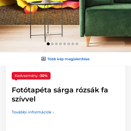
Több kép megjelenítése
Kedvezmény
-30%
Fotótapéta sárga rózsák fa
szívvel
További információk ›