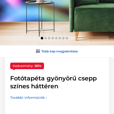
Több kép megjelenítése
Kedvezmény
-30%
Fotótapéta gyönyörű csepp
színes háttéren
További információk ›