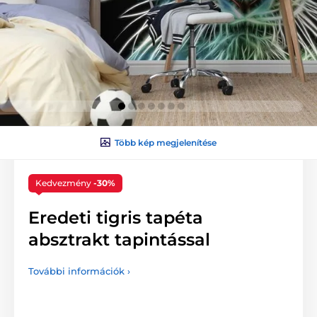
Több kép megjelenítése
Kedvezmény
-30%
Eredeti tigris tapéta
absztrakt tapintással
További információk ›