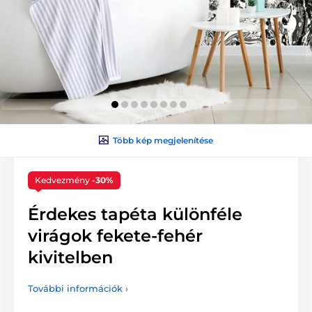
Több kép megjelenítése
Kedvezmény
-30%
Érdekes tapéta különféle
virágok fekete-fehér
kivitelben
További információk ›