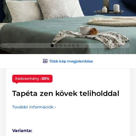
Több kép megjelenítése
Kedvezmény
-30%
Tapéta zen kövek teliholddal
További információk ›
Varianta: