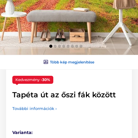
Több kép megjelenítése
Kedvezmény
-30%
Tapéta út az őszi fák között
További információk ›
Varianta: