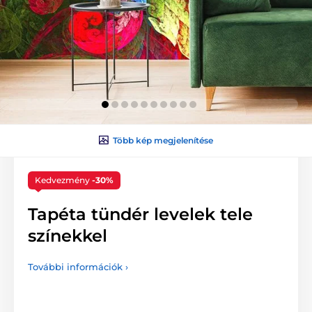
Több kép megjelenítése
Kedvezmény
-30%
Tapéta tündér levelek tele
színekkel
További információk ›