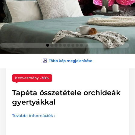
Több kép megjelenítése
Kedvezmény
-30%
Tapéta összetétele orchideák
gyertyákkal
További információk ›