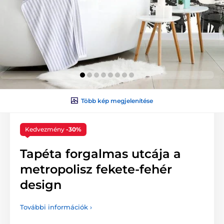
Több kép megjelenítése
Kedvezmény
-30%
Tapéta forgalmas utcája a
metropolisz fekete-fehér
design
További információk ›