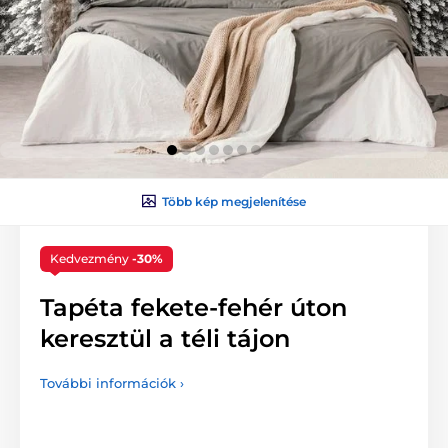
Több kép megjelenítése
Kedvezmény
-30%
Tapéta fekete-fehér úton
keresztül a téli tájon
További információk ›