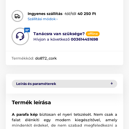
Ingyenes szállítás
-tól/től
40 250 Ft
Szállítási módok ›
Tanácsra van szüksége?
offline
Hívjon a következő
003614451698
Termékkód:
do872_cork
Leírás és paraméterek
Termék leírása
A parafa kép
biztosan el nyeri tetszését. Nem csak a
falat élénkíti egy modern kiegészítővel, amely
mindenkit érdekel, de nem szabad megfeledkezni a