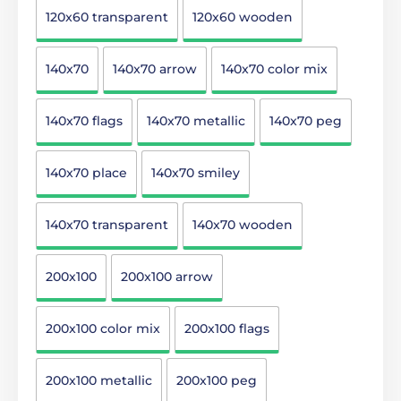
120x60 transparent
120x60 wooden
140x70
140x70 arrow
140x70 color mix
140x70 flags
140x70 metallic
140x70 peg
140x70 place
140x70 smiley
140x70 transparent
140x70 wooden
200x100
200x100 arrow
200x100 color mix
200x100 flags
200x100 metallic
200x100 peg