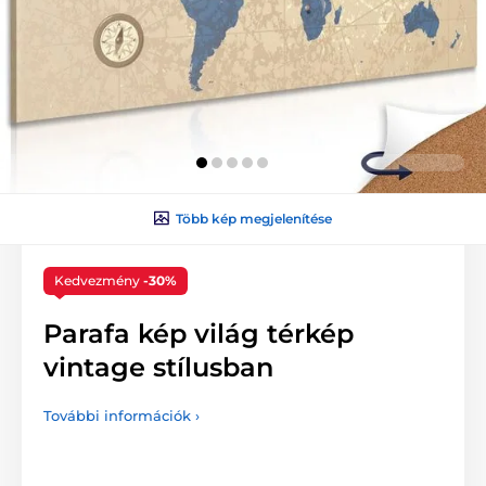
Több kép megjelenítése
Kedvezmény
-30%
Parafa kép világ térkép
vintage stílusban
További információk ›