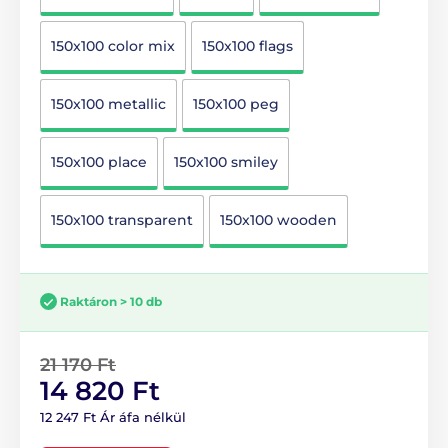
150x100 color mix
150x100 flags
150x100 metallic
150x100 peg
150x100 place
150x100 smiley
150x100 transparent
150x100 wooden
Raktáron > 10 db
21 170 Ft
14 820 Ft
12 247 Ft Ár áfa nélkül