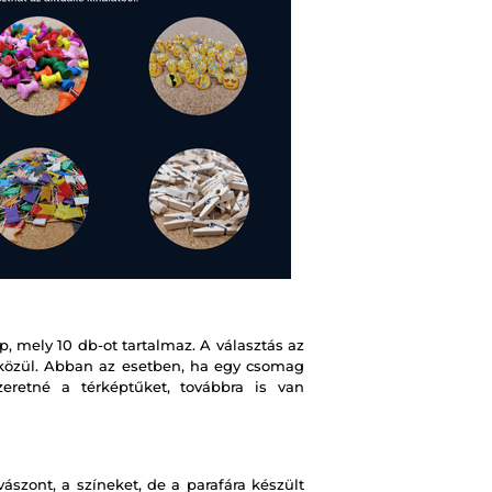
, mely 10 db-ot tartalmaz. A választás az
t közül. Abban az esetben, ha egy csomag
retné a térképtűket, továbbra is van
szont, a színeket, de a parafára készült