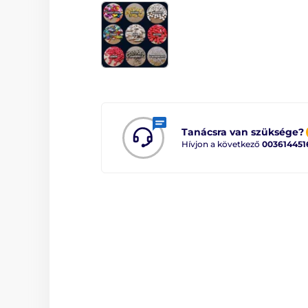
Tanácsra van szüksége?
Hívjon a következő
003614451