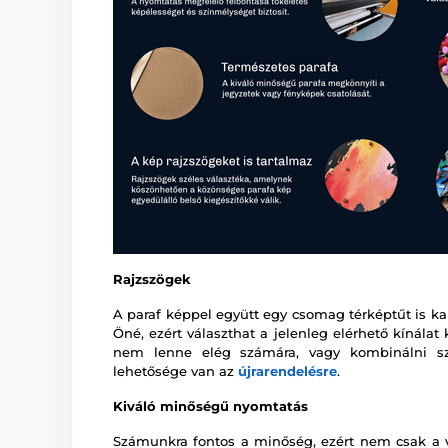
Rajzszögek
A paraf képpel együtt egy csomag térképtűt is kap
Öné, ezért választhat a jelenleg elérhető kínála
nem lenne elég számára, vagy kombinálni sze
lehetősége van az
újrarendelésre
.
Kiváló minőségű nyomtatás
Számunkra fontos a minőség, ezért nem csak a vá