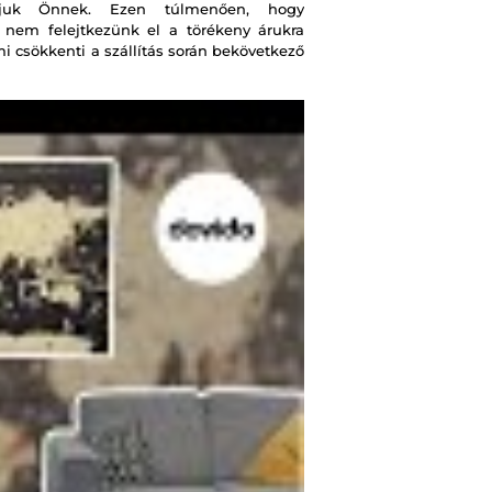
tjuk Önnek. Ezen túlmenően, hogy
, nem felejtkezünk el a törékeny árukra
i csökkenti a szállítás során bekövetkező