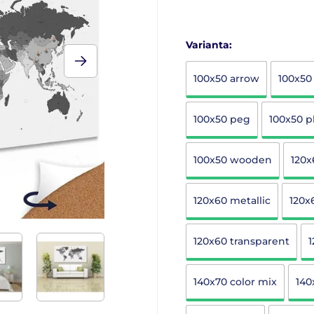
Varianta:
100x50 arrow
100x50
100x50 peg
100x50 p
100x50 wooden
120x
120x60 metallic
120x
120x60 transparent
140x70 color mix
140