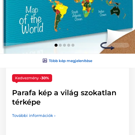
Több kép megjelenítése
Kedvezmény
-30%
Parafa kép a világ szokatlan
térképe
További információk ›