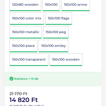
120x80 wooden
150x100
150x100 arrow
150x100 color mix
150x100 flags
150x100 metallic
150x100 peg
150x100 place
150x100 smiley
150x100 transparent
150x100 wooden
Raktáron > 10 db
21 170 Ft
14 820 Ft