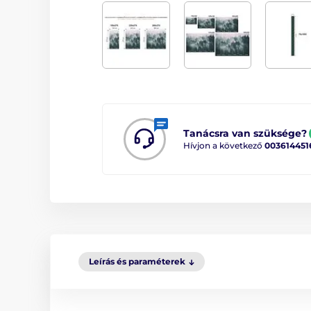
Tanácsra van szüksége?
Hívjon a következő
003614451
Leírás és paraméterek