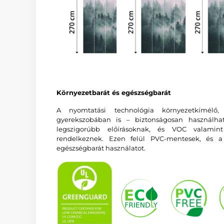
Környezetbarát és egészségbarát
A nyomtatási technológia környezetkímélő
gyerekszobában is – biztonságosan használha
legszigorúbb előírásoknak, és VOC valam
rendelkeznek. Ezen felül PVC-mentesek, és a 
egészségbarát használatot.