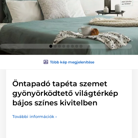
Több kép megjelenítése
Öntapadó tapéta szemet
gyönyörködtető világtérkép
bájos színes kivitelben
További információk ›