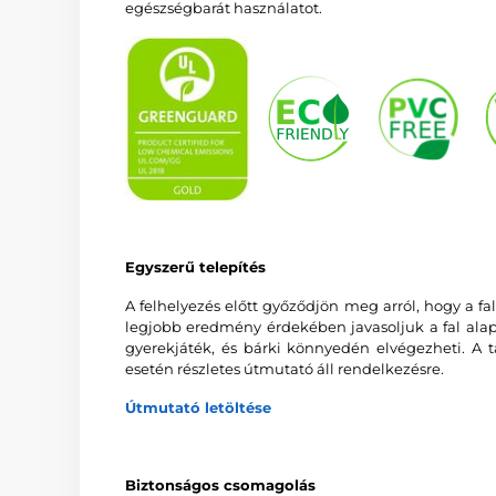
egészségbarát használatot.
Egyszerű telepítés
A felhelyezés előtt győződjön meg arról, hogy a fal 
legjobb eredmény érdekében javasoljuk a fal alapo
gyerekjáték, és bárki könnyedén elvégezheti. A t
esetén részletes útmutató áll rendelkezésre.
Útmutató letöltése
Biztonságos csomagolás