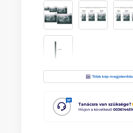
Több kép megjelenítés
Tanácsra van szüksége?
Hívjon a következő
003614451