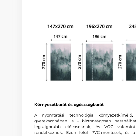
Környezetbarát és egészségbarát
A nyomtatási technológia környezetkímélő
gyerekszobában is – biztonságosan használha
legszigorúbb előírásoknak, és VOC valam
rendelkeznek. Ezen felül PVC-mentesek, és a 