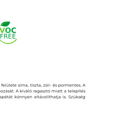
felülete sima, tiszta, zsír- és pormentes. A
zását. A kiváló ragasztó miatt a telepítés
apétát könnyen eltávolíthatja is. Szükség