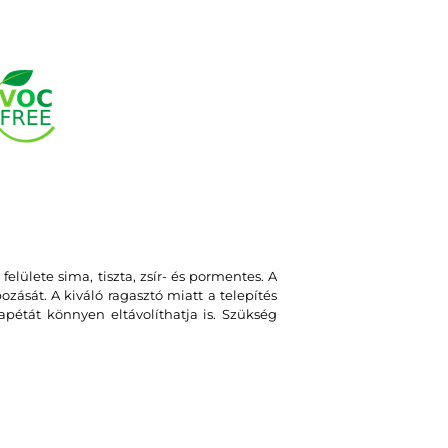
felülete sima, tiszta, zsír- és pormentes. A
zását. A kiváló ragasztó miatt a telepítés
apétát könnyen eltávolíthatja is. Szükség