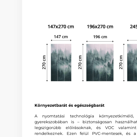
Környezetbarát és egészségbarát
A nyomtatási technológia környezetkímélő
gyerekszobában is – biztonságosan használha
legszigorúbb előírásoknak, és VOC valam
rendelkeznek. Ezen felül PVC-mentesek, és a 