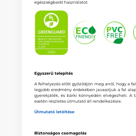
egészségbarát használatot.
Egyszerű telepítés
A felhelyezés előtt győződjön meg arról, hogy a fal 
legjobb eredmény érdekében javasoljuk a fal alapo
gyerekjáték, és bárki könnyedén elvégezheti. A t
esetén részletes útmutató áll rendelkezésre.
Útmutató letöltése
Biztonságos csomagolás