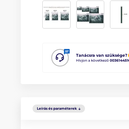
Tanácsra van szüksége?
Hívjon a következő
003614451
Leírás és paraméterek