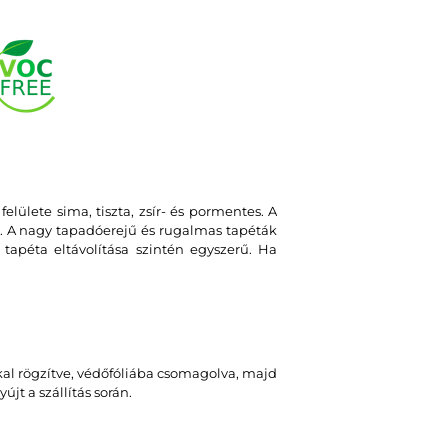
felülete sima, tiszta, zsír- és pormentes. A
. A nagy tapadóerejű és rugalmas tapéták
tapéta eltávolítása szintén egyszerű. Ha
kal rögzítve, védőfóliába csomagolva, majd
jt a szállítás során.