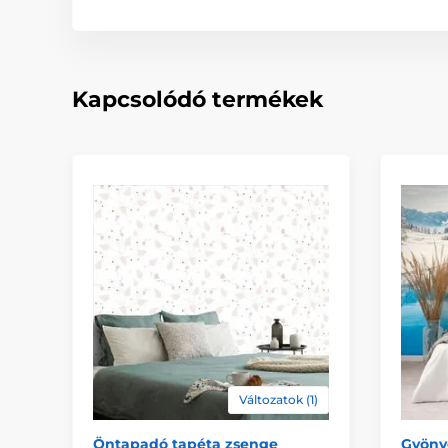
Kapcsolódó termékek
Változatok (1)
Öntapadó tapéta zsenge
Gyöny