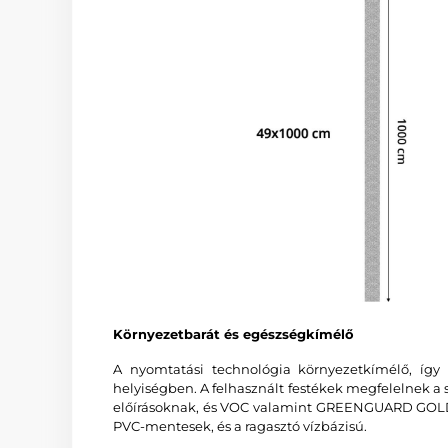
Környezetbarát és egészségkímélő
A nyomtatási technológia környezetkímélő, így
helyiségben. A felhasznált festékek megfelelnek a
előírásoknak, és VOC valamint GREENGUARD GOLD
PVC-mentesek, és a ragasztó vízbázisú.