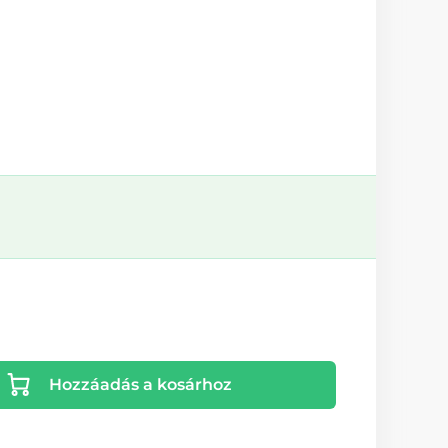
Hozzáadás a kosárhoz