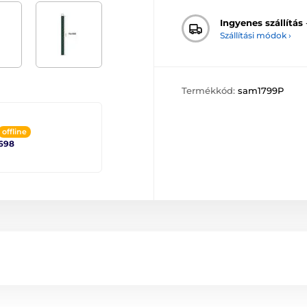
Ingyenes szállítás
Szállítási módok ›
Termékkód:
sam1799P
offline
698