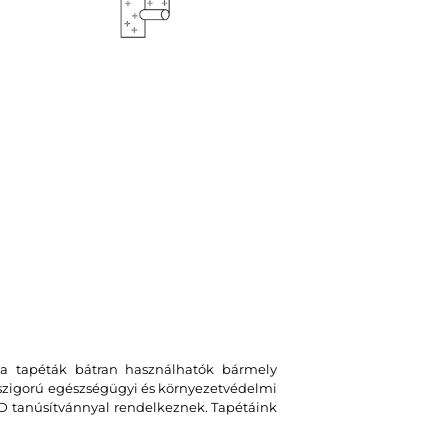
 a tapéták bátran használhatók bármely
 szigorú egészségügyi és környezetvédelmi
 tanúsítvánnyal rendelkeznek. Tapétáink