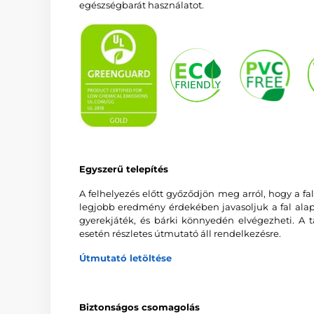
egészségbarát használatot.
Egyszerű telepítés
A felhelyezés előtt győződjön meg arról, hogy a fal 
legjobb eredmény érdekében javasoljuk a fal alapo
gyerekjáték, és bárki könnyedén elvégezheti. A t
esetén részletes útmutató áll rendelkezésre.
Útmutató letöltése
Biztonságos csomagolás