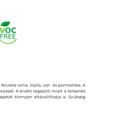
felülete sima, tiszta, zsír- és pormentes. A
zását. A kiváló ragasztó miatt a telepítés
apétát könnyen eltávolíthatja is. Szükség