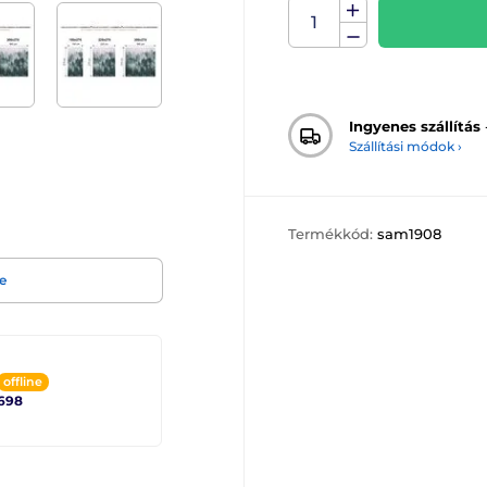
Ingyenes szállítás
Szállítási módok ›
Termékkód:
sam1908
e
offline
698