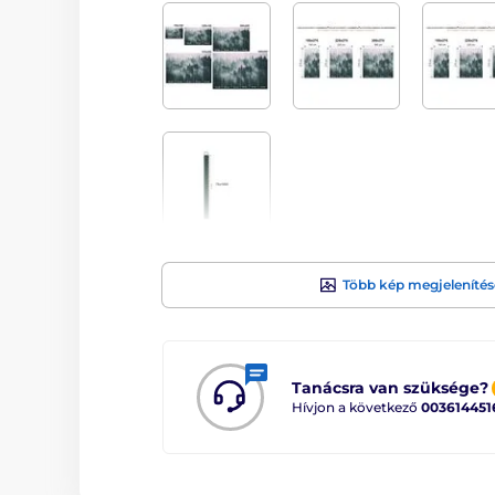
Több kép megjelenítés
Tanácsra van szüksége?
Hívjon a következő
003614451