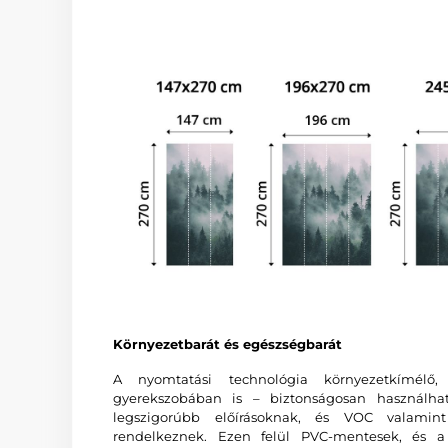
Környezetbarát és egészségbarát
A nyomtatási technológia környezetkímélő
gyerekszobában is – biztonságosan használha
legszigorúbb előírásoknak, és VOC valam
rendelkeznek. Ezen felül PVC-mentesek, és a 