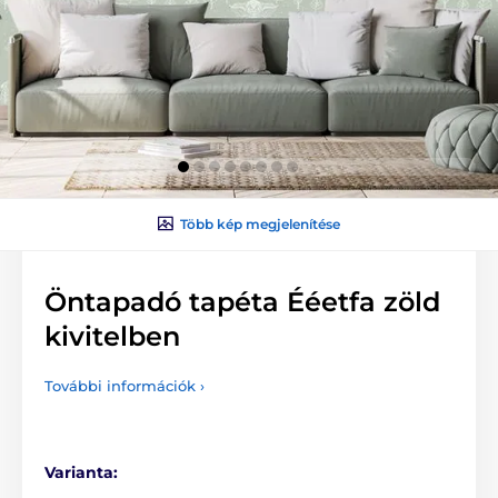
Több kép megjelenítése
Öntapadó tapéta Ééetfa zöld
kivitelben
További információk ›
Varianta: