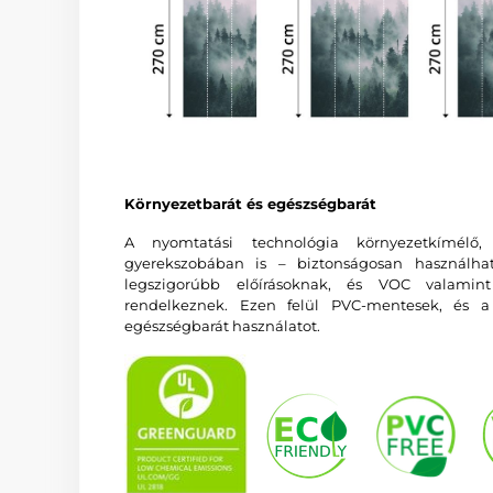
Környezetbarát és egészségbarát
A nyomtatási technológia környezetkímélő
gyerekszobában is – biztonságosan használha
legszigorúbb előírásoknak, és VOC valam
rendelkeznek. Ezen felül PVC-mentesek, és a 
egészségbarát használatot.