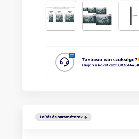
Tanácsra van szüksége?
Hívjon a következő
003614451
Leírás és paraméterek