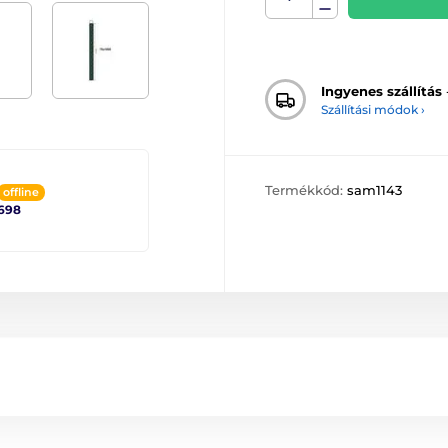
Ingyenes szállítás
Szállítási módok ›
Termékkód:
sam1143
offline
698