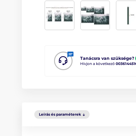
Tanácsra van szüksége?
Hívjon a következő
003614451
Leírás és paraméterek