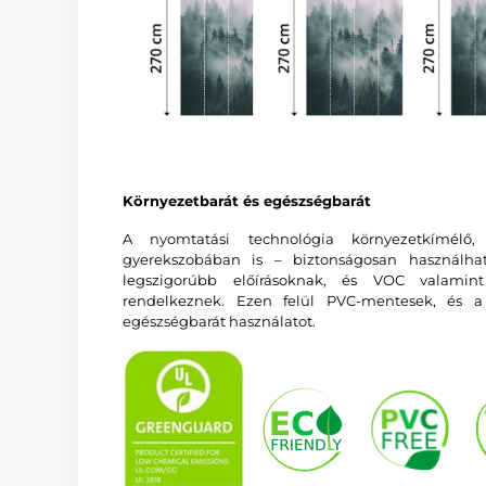
Környezetbarát és egészségbarát
A nyomtatási technológia környezetkímélő
gyerekszobában is – biztonságosan használha
legszigorúbb előírásoknak, és VOC valam
rendelkeznek. Ezen felül PVC-mentesek, és a 
egészségbarát használatot.