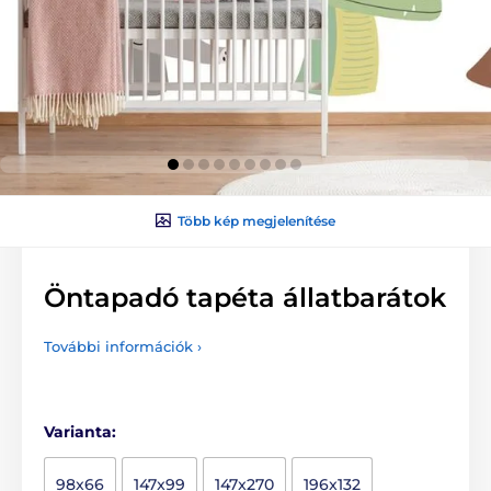
Több kép megjelenítése
Öntapadó tapéta állatbarátok
További információk ›
Varianta:
98x66
147x99
147x270
196x132