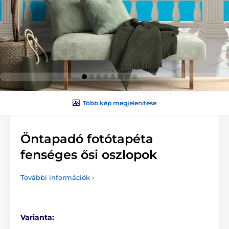
Több kép megjelenítése
Öntapadó fotótapéta
fenséges ősi oszlopok
További információk ›
Varianta: