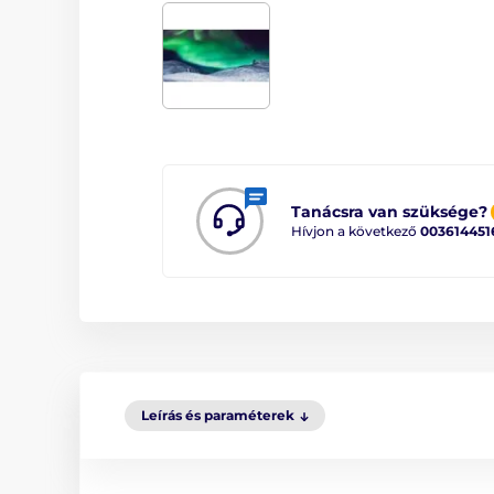
Tanácsra van szüksége?
Hívjon a következő
003614451
Leírás és paraméterek