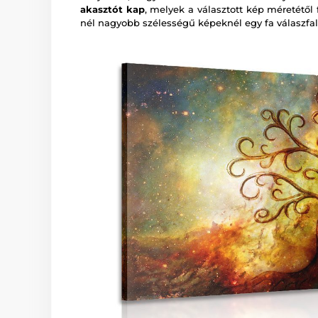
akasztót kap
, melyek a választott kép méretétől
nél nagyobb szélességű képeknél egy fa válaszfal