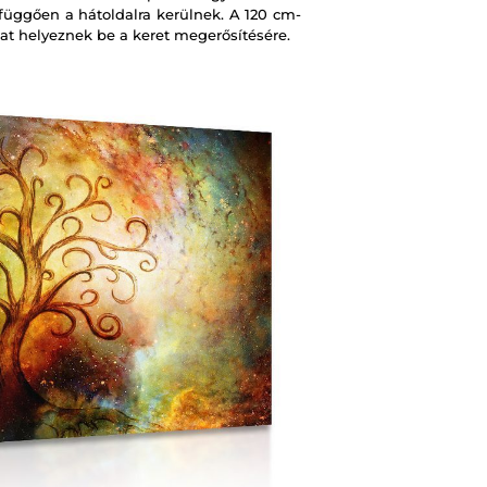
 függően a hátoldalra kerülnek. A 120 cm-
at helyeznek be a keret megerősítésére.