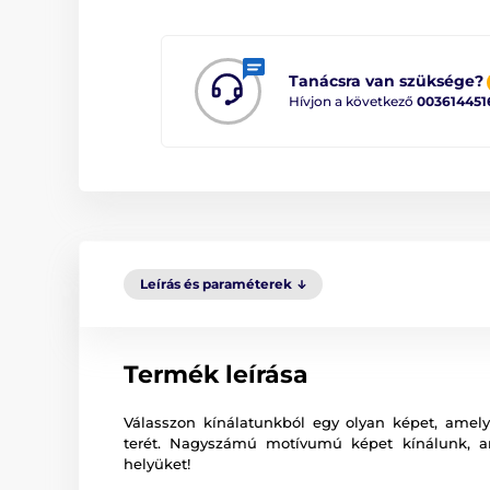
Tanácsra van szüksége?
Hívjon a következő
003614451
Leírás és paraméterek
Termék leírása
Válasszon kínálatunkból egy olyan képet, amely 
terét. Nagyszámú motívumú képet kínálunk, 
helyüket!