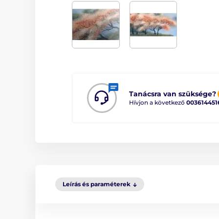
Tanácsra van szüksége?
Hívjon a következő
003614451
Leírás és paraméterek