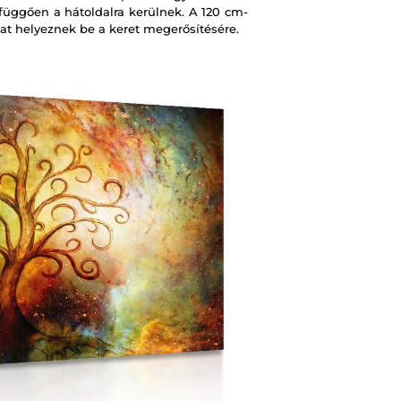
 függően a hátoldalra kerülnek. A 120 cm-
at helyeznek be a keret megerősítésére.