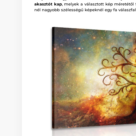
akasztót kap
, melyek a választott kép méretétől
nél nagyobb szélességű képeknél egy fa válaszfal