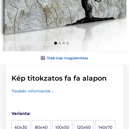
Több kép megjelenítése
Kép titokzatos fa fa alapon
További információk ›
Varianta:
60x30
80x40
100x50
120x60
140x70