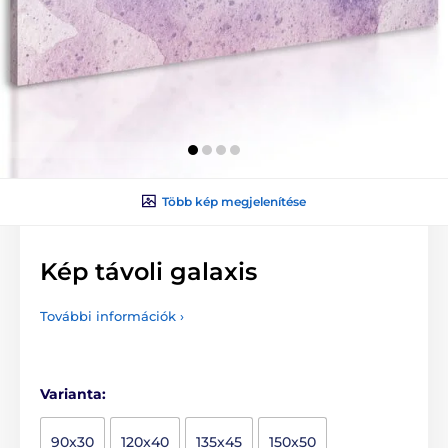
Több kép megjelenítése
Kép távoli galaxis
További információk ›
Varianta:
90x30
120x40
135x45
150x50