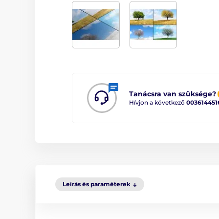
Tanácsra van szüksége?
Hívjon a következő
003614451
Leírás és paraméterek