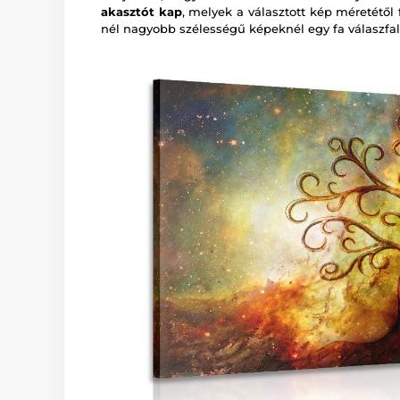
akasztót kap
, melyek a választott kép méretétől
nél nagyobb szélességű képeknél egy fa válaszfal