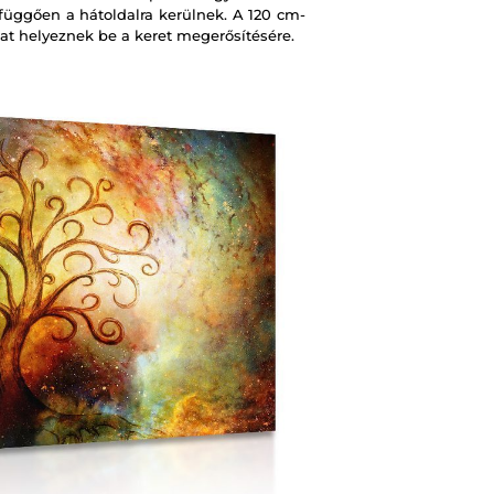
 függően a hátoldalra kerülnek. A 120 cm-
at helyeznek be a keret megerősítésére.