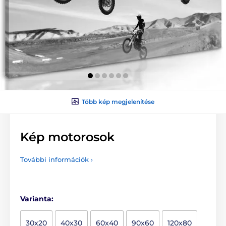
Több kép megjelenítése
Kép motorosok
További információk ›
Varianta:
30x20
40x30
60x40
90x60
120x80