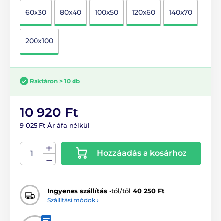
60x30
80x40
100x50
120x60
140x70
200x100
Raktáron > 10 db
10 920 Ft
9 025 Ft Ár áfa nélkül
Hozzáadás a kosárhoz
Ingyenes szállítás
-tól/től
40 250 Ft
Szállítási módok ›