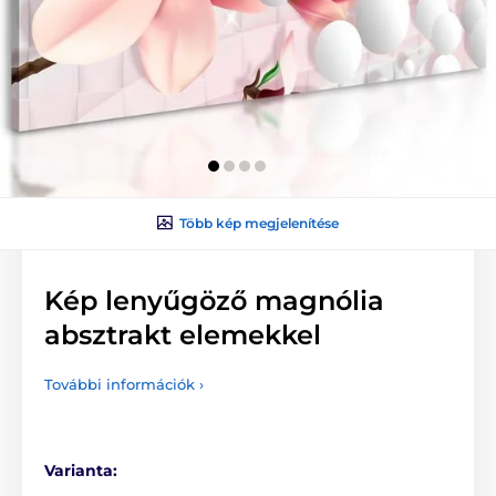
Több kép megjelenítése
Kép lenyűgöző magnólia
absztrakt elemekkel
További információk ›
Varianta: