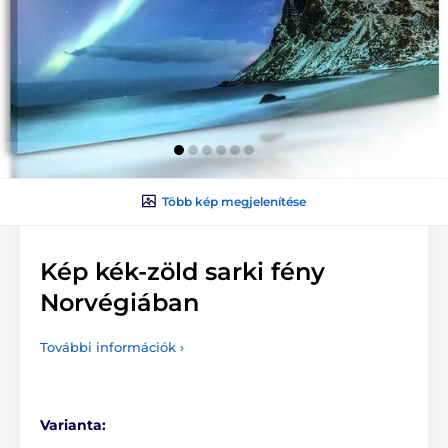
Több kép megjelenítése
Kép kék-zöld sarki fény
Norvégiában
További információk ›
Varianta: