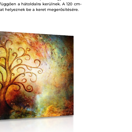
 függően a hátoldalra kerülnek. A 120 cm-
at helyeznek be a keret megerősítésére.