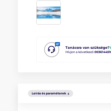
Tanácsra van szüksége?
Hívjon a következő
003614451
Leírás és paraméterek