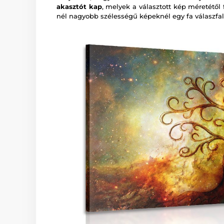
akasztót kap
, melyek a választott kép méretétől
nél nagyobb szélességű képeknél egy fa válaszfal