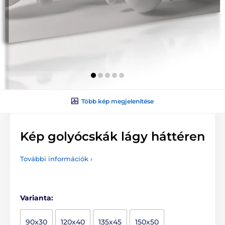
Több kép megjelenítése
Kép golyócskák lágy háttéren
További információk ›
Varianta:
90x30
120x40
135x45
150x50