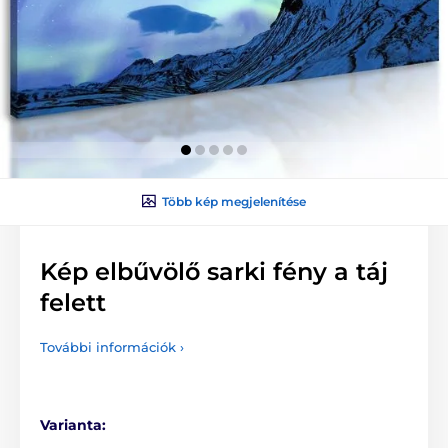
Több kép megjelenítése
Kép elbűvölő sarki fény a táj
felett
További információk ›
Varianta: