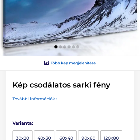
Több kép megjelenítése
Kép csodálatos sarki fény
További információk ›
Varianta:
30x20
40x30
60x40
90x60
120x80