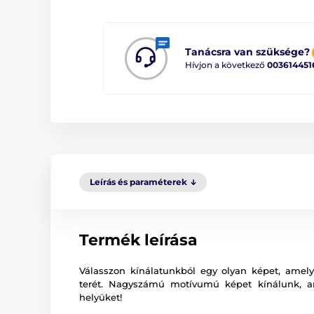
Tanácsra van szüksége?
Hívjon a következő
003614451
Leírás és paraméterek
Termék leírása
Válasszon kínálatunkból egy olyan képet, amely 
terét. Nagyszámú motívumú képet kínálunk, 
helyüket!