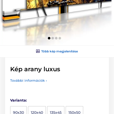
Több kép megjelenítése
Kép arany luxus
További információk ›
Varianta:
90x30
120x40
135x45
150x50